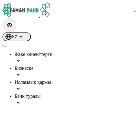
KZ
Жеке клиенттерге
Бизнеске
Исламдық қаржы
Банк туралы