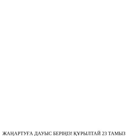
ЖАҢАРТУҒА ДАУЫС
БЕРІҢІЗ! ҚҰРЫЛТАЙ 23 ТАМЫЗ