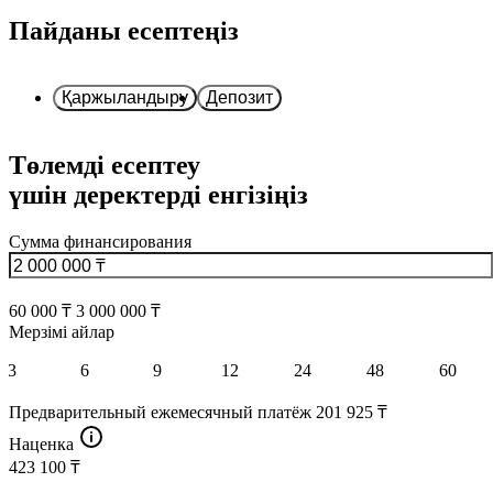
Пайданы есептеңіз
Қаржыландыру
Депозит
Төлемді есептеу
үшін деректерді енгізіңіз
Сумма финансирования
60 000 ₸
3 000 000 ₸
Мерзімі айлар
3
6
9
12
24
48
60
Предварительный ежемесячный платёж
201 925 ₸
Наценка
423 100 ₸