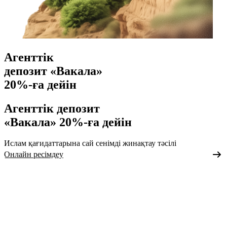
Агенттік
депозит «Вакала»
20%-ға дейін
Агенттік депозит
«Вакала» 20%-ға дейін
Ислам қағидаттарына сай сенімді жинақтау тәсілі
Онлайн ресімдеу