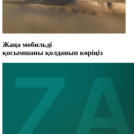
Жаңа мобильді
қосымшаны қолданып көріңіз