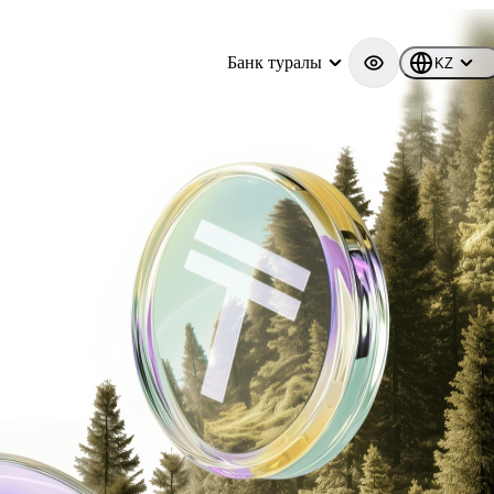
Банк туралы
KZ