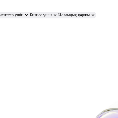
иенттер үшін
Бизнес үшін
Исламдық қаржы