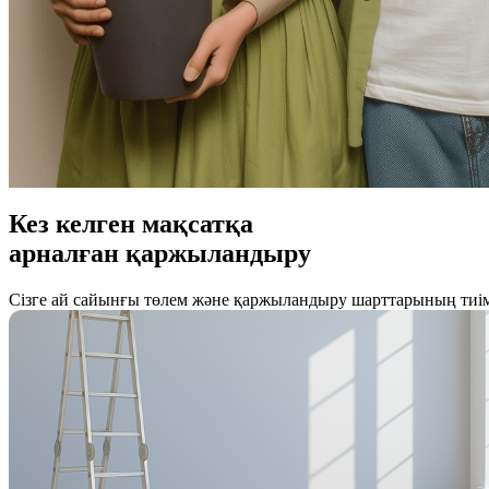
Кез келген мақсатқа
арналған қаржыландыру
Сізге ай сайынғы төлем және қаржыландыру шарттарының тиі