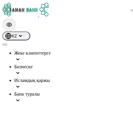
KZ
Жеке клиенттерге
Бизнеске
Исламдық қаржы
Банк туралы