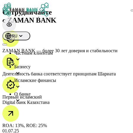
Сотрудничайте
с ZAMAN BANK
RU
ZAMAN BANK — более 30 лет доверия и стабильности
Частным клиентам
Бизнесу
Деятельность банка соответствует принципам Шариата
Исламские финансы
О банке
Первый исламский
Digital банк Казахстана
ROA: 13%, ROE: 25%
01.07.25