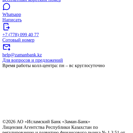
Whatsapp
Написать
+7 (778) 099 40 77
Сотовый номер
help@zamanbank.kz
Для вопросов и предложений
Время работы колл-центра: пн – вс круглосуточно
©2026 АО «Исламский Банк «Заман-Банк»
Лицензия Агентства Республики Казахстан по
регулированию и развитию финансового рынка № 1.3.51 от