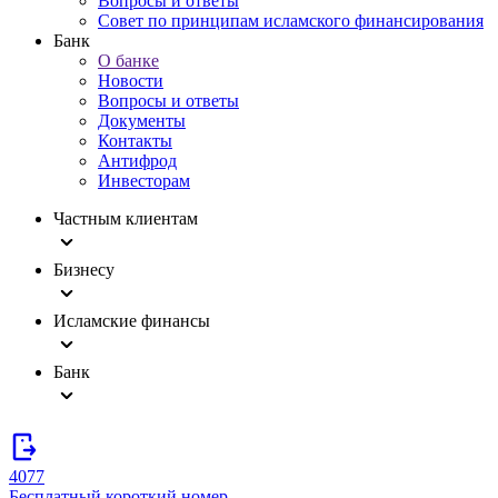
Вопросы и ответы
Совет по принципам исламского финансирования
Банк
О банке
Новости
Вопросы и ответы
Документы
Контакты
Антифрод
Инвесторам
Частным клиентам
Бизнесу
Исламские финансы
Банк
4077
Бесплатный короткий номер