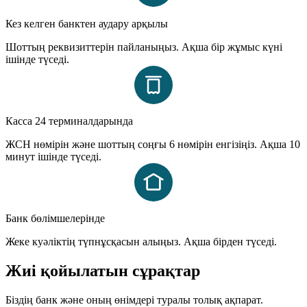
Кез келген банктен аудару арқылы
Шоттың реквизиттерін пайланыңыз. Ақша бір жұмыс күні
ішінде түседі.
Касса 24 терминалдарында
ЖСН нөмірін және шоттың соңғы 6 нөмірін енгізіңіз. Ақша 10
минут ішінде түседі.
Банк бөлімшелерінде
Жеке куәліктің түпнұсқасын алыңыз. Ақша бірден түседі.
Жиі қойылатын сұрақтар
Біздің банк және оның өнімдері туралы толық ақпарат.