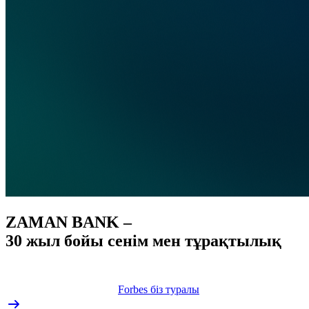
ZAMAN BANK –
30 жыл бойы сенім мен тұрақтылық
Forbes біз туралы