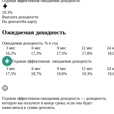
Годовая эффективная ожидаемая доходность
19.3%
Выплата доходности
На депозит
На карту
Ожидаемая доходность
Ожидаемая доходность, % в год
3 мес
6 мес
9 мес
12 мес
24 
16,2%
17,3%
17,5%
17,8%
18,
Годовая эффективная ожидаемая доходность
3 мес
6 мес
9 мес
12 мес
24 
17,5%
18,7%
19,0%
19,3%
19,
Годовая эффективная ожидаемая доходность — доходность,
которую вы получите в конце срока, если она будет
начисляться к сумме депозита.