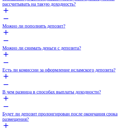
рассчитывать на такую доходность?
Можно ли пополнять депозит?
Можно ли снимать деньги с депозита?
Есть ли комиссии за оформление исламского депозита?
В чем разница в способах выплаты доходности?
Будет ли депозит пролонгирован после окончания срока
размещения?