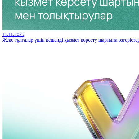
11.11.2025
Жеке тұлғалар үшін кешенді қызмет көрсету шартына өзгеріст