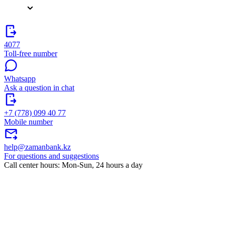
4077
Toll-free number
Whatsapp
Ask a question in chat
+7 (778) 099 40 77
Mobile number
help@zamanbank.kz
For questions and suggestions
Call center hours: Mon-Sun, 24 hours a day