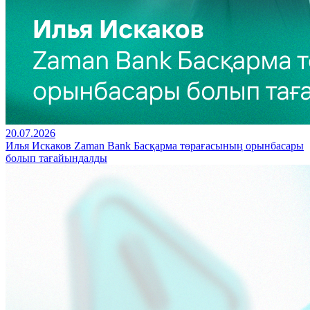
20.07.2026
Илья Искаков Zaman Bank Басқарма төрағасының орынбасары
болып тағайындалды