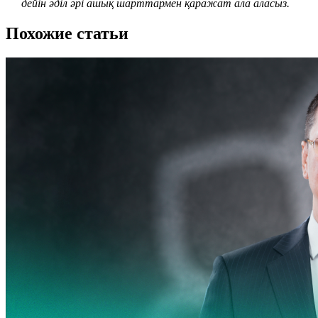
дейін әділ әрі ашық шарттармен қаражат ала аласыз.
Похожие статьи