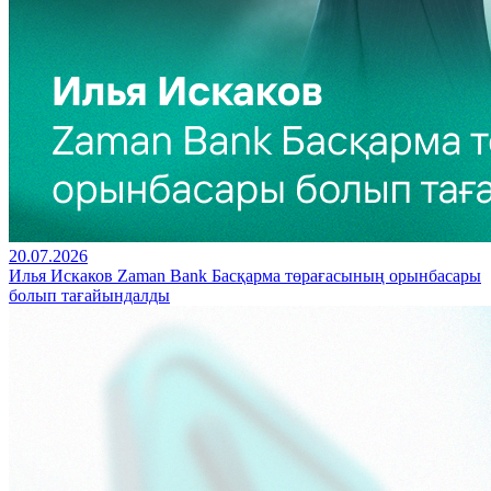
20.07.2026
Илья Искаков Zaman Bank Басқарма төрағасының орынбасары
болып тағайындалды