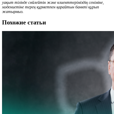
уақыт тілінде сөйлейтін және клиенттеріміздің сеніміне,
мәдениетіне терең құрметпен қарайтын банкті құрып
жатырмыз.
Похожие статьи