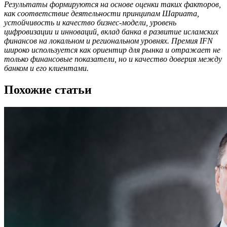
Результаты формируются на основе оценки таких факторов,
как соответствие деятельности принципам Шариата,
устойчивость и качество бизнес-модели, уровень
цифровизации и инноваций, вклад банка в развитие исламских
финансов на локальном и региональном уровнях. Премия IFN
широко используется как ориентир для рынка и отражает не
только финансовые показатели, но и качество доверия между
банком и его клиентами.
Похожие статьи