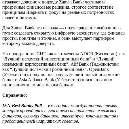
отражает доверие к подходу Zaman Bank: честные и
прозрачные финансовые решения, строгое соответствие
принципам Шариата и фокус на реальных потребностях
людей и бизнеса.
Для Zaman Bank эта награда — подтверждение выбранного
пути: создавать открытую цифровую экосистему, где финансы
просты, понятны и этичны, а банк выступает партнёром,
которому можно доверять.
На пространстве СНГ также отмечены ADCB (Казахстан) как
“Лучший исламский инвестиционный банк” и “Лучший
исламский корпоративный банк”, Alif Bank (Таджикистан)
как “Лучший исламский розничный банк”, OpenBank
(Узбекистан), получил награду «Лучший новый исламский
банк» и Asia Alliance Bank (Узбекистан) признан самым
инновационным исламским банком.
Справочно:
IFN Best Banks Poll
— ежегодная международная премия,
которая проводится с участием специалистов исламских
финансов, включая банкиров, инвесторов, консультантов и
представителей шариатских советов.