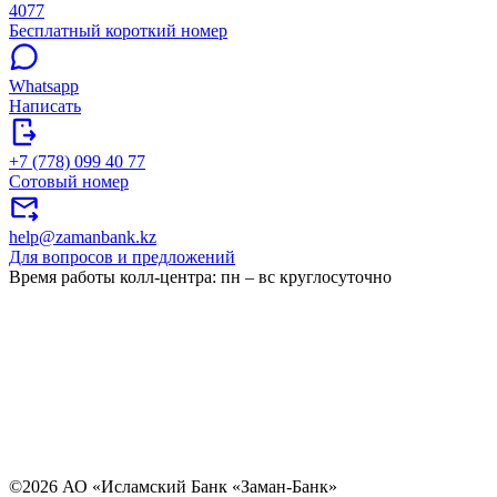
4077
Бесплатный короткий номер
Whatsapp
Написать
+7 (778) 099 40 77
Сотовый номер
help@zamanbank.kz
Для вопросов и предложений
Время работы колл-центра: пн – вс круглосуточно
©2026 АО «Исламский Банк «Заман-Банк»