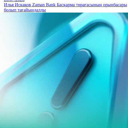
Илья Искаков Zaman Bank Басқарма төрағасының орынбасары
болып тағайындалды