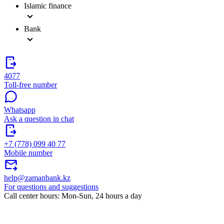
Islamic finance
Bank
4077
Toll-free number
Whatsapp
Ask a question in chat
+7 (778) 099 40 77
Mobile number
help@zamanbank.kz
For questions and suggestions
Call center hours: Mon-Sun, 24 hours a day