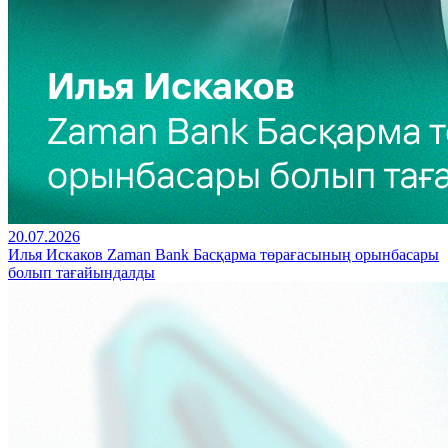
20.07.2026
Илья Искаков Zaman Bank Басқарма төрағасының орынбасары
болып тағайындалды