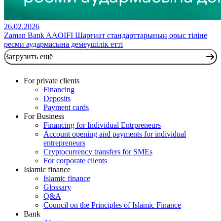
26.02.2026
Zaman Bank AAOIFI Шарғиат стандарттарының орыс тіліне
ресми аудармасына демеушілік етті
Загрузить ещё
For private clients
Financing
Deposits
Payment cards
For Business
Financing for Individual Entrpreneurs
Account opening and payments for individual
entrepreneurs
Cryptocurrency transfers for SMEs
For corporate clients
Islamic finance
Islamic finance
Glossary
Q&A
Council on the Principles of Islamic Finance
Bank