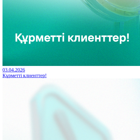
03.04.2026
Құрметті клиенттер!