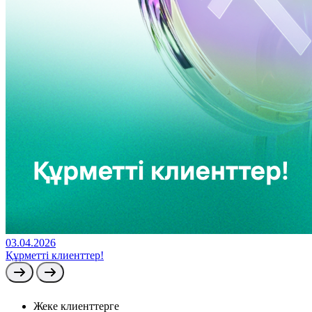
03.04.2026
Құрметті клиенттер!
Жеке клиенттерге