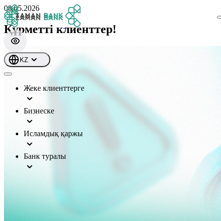
08.05.2026
Құрметті клиенттер!
KZ
Жеке клиенттерге
Бизнеске
Исламдық қаржы
Банк туралы