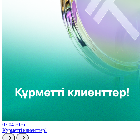
03.04.2026
Құрметті клиенттер!