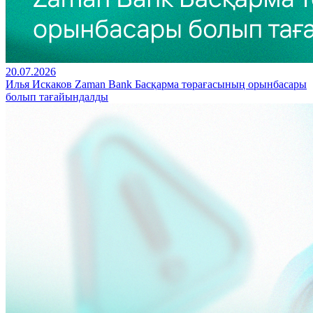
20.07.2026
Илья Искаков Zaman Bank Басқарма төрағасының орынбасары
болып тағайындалды