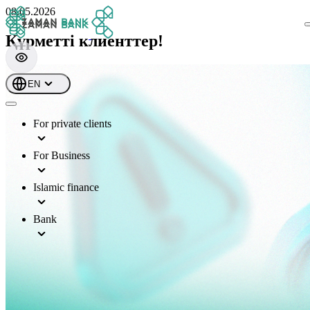
08.05.2026
Құрметті клиенттер!
EN
For private clients
For Business
Islamic finance
Bank