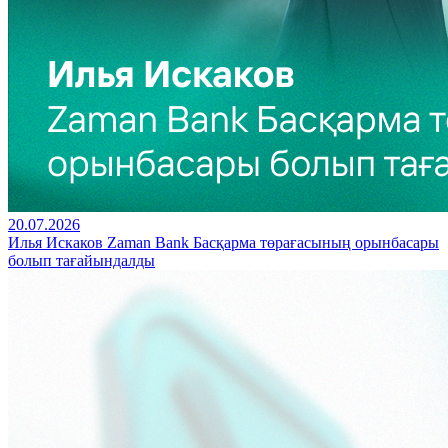
20.07.2026
Илья Искаков Zaman Bank Басқарма төрағасының орынбасары
болып тағайындалды