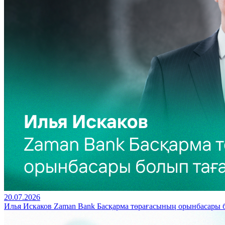
20.07.2026
Илья Искаков Zaman Bank Басқарма төрағасының орынбасары