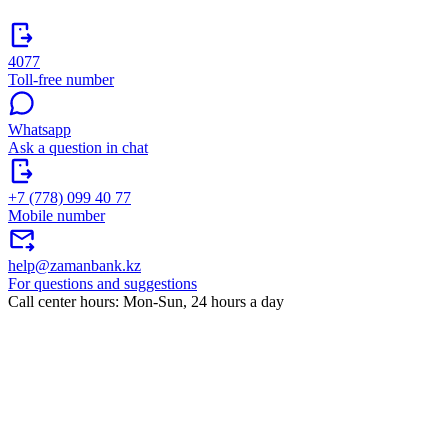
4077
Toll-free number
Whatsapp
Ask a question in chat
+7 (778) 099 40 77
Mobile number
help@zamanbank.kz
For questions and suggestions
Call center hours: Mon-Sun, 24 hours a day