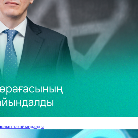
 болып тағайындалды