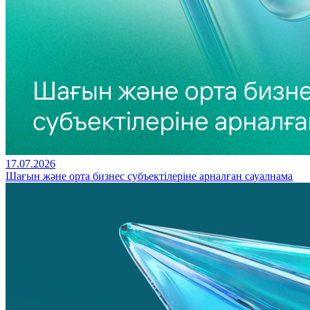
17.07.2026
Шағын және орта бизнес субъектілеріне арналған сауалнама