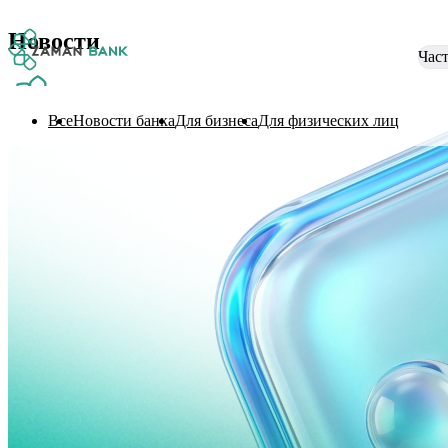
Новости
Час
Все
Новости банка
Для бизнеса
Для физических лиц