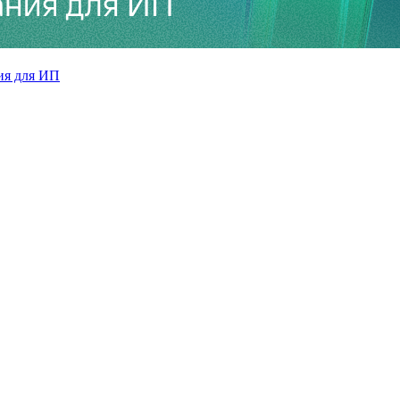
ия для ИП