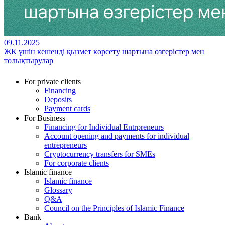
09.11.2025
ЖК үшін кешенді қызмет көрсету шартына өзгерістер мен
толықтырулар
For private clients
Financing
Deposits
Payment cards
For Business
Financing for Individual Entrpreneurs
Account opening and payments for individual
entrepreneurs
Cryptocurrency transfers for SMEs
For corporate clients
Islamic finance
Islamic finance
Glossary
Q&A
Council on the Principles of Islamic Finance
Bank