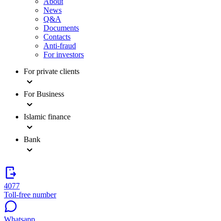
About
News
Q&A
Documents
Contacts
Anti-fraud
For investors
For private clients
For Business
Islamic finance
Bank
4077
Toll-free number
Whatsapp