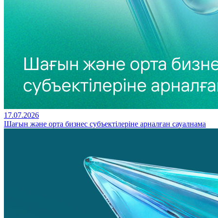
17.07.2026
Шағын және орта бизнес субъектілеріне арналған сауалнама